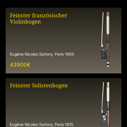
Feinster französischer
Violinbogen
Eugène Nicolas Sartory, Paris 1905
43900
€
Feinster Solistenbogen
Eugène Nicolas Sartory, Paris 1915