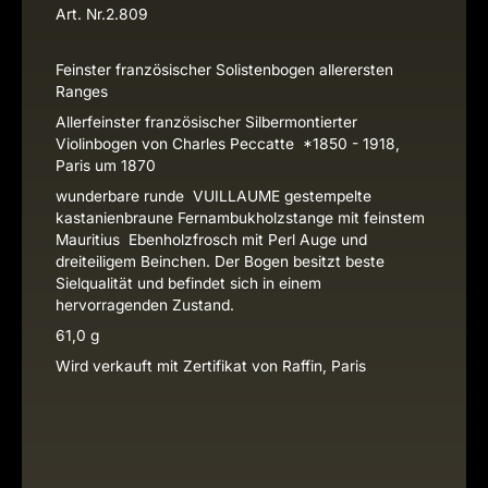
Art. Nr.
2.809
Feinster französischer Solistenbogen allerersten
Ranges
Allerfeinster französischer Silbermontierter
Violinbogen von Charles Peccatte *1850 - 1918,
Paris um 1870
wunderbare runde VUILLAUME gestempelte
kastanienbraune Fernambukholzstange mit feinstem
Mauritius Ebenholzfrosch mit Perl Auge und
dreiteiligem Beinchen. Der Bogen besitzt beste
Sielqualität und befindet sich in einem
hervorragenden Zustand.
61,0 g
Wird verkauft mit Zertifikat von Raffin, Paris