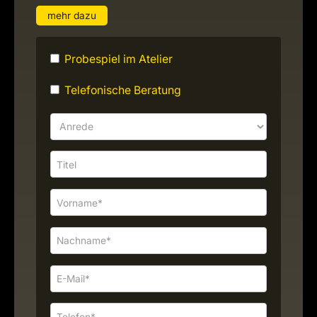
mehr dazu
Probespiel im Atelier
Telefonische Beratung