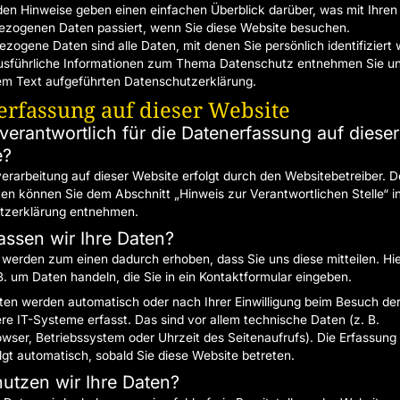
den Hinweise geben einen einfachen Überblick darüber, was mit Ihren
zogenen Daten passiert, wenn Sie diese Website besuchen.
zogene Daten sind alle Daten, mit denen Sie persönlich identifiziert
usführliche Informationen zum Thema Datenschutz entnehmen Sie un
em Text aufgeführten Datenschutzerklärung.
erfassung auf dieser Website
 verantwortlich für die Datenerfassung auf dieser
e?
erarbeitung auf dieser Website erfolgt durch den Websitebetreiber. 
en können Sie dem Abschnitt „Hinweis zur Verantwortlichen Stelle“ in
tzerklärung entnehmen.
assen wir Ihre Daten?
 werden zum einen dadurch erhoben, dass Sie uns diese mitteilen. Hi
 B. um Daten handeln, die Sie in ein Kontaktformular eingeben.
en werden automatisch oder nach Ihrer Einwilligung beim Besuch de
re IT-Systeme erfasst. Das sind vor allem technische Daten (z. B.
owser, Betriebssystem oder Uhrzeit des Seitenaufrufs). Die Erfassung 
lgt automatisch, sobald Sie diese Website betreten.
utzen wir Ihre Daten?