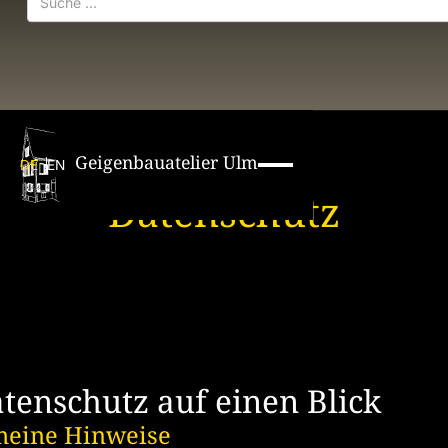
Geigenbauatelier Ulm
DE
EN
Datenschutz
atenschutz auf einen Blick
meine Hinweise