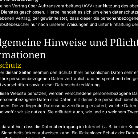
einen Vertrag über Auftragsverarbeitung (AVV) zur Nutzung des obe
Dienstes geschlossen. Hierbei handelt es sich um einen datenschutzr
ebenen Vertrag, der gewährleistet, dass dieser die personenbezogen
ebsitebesucher nur nach unseren Weisungen und unter Einhaltung d
.
llgemeine Hinweise und Pflicht
rmationen
schutz
ber dieser Seiten nehmen den Schutz Ihrer persönlichen Daten sehr er
Ihre personenbezogenen Daten vertraulich und entsprechend den ge
zvorschriften sowie dieser Datenschutzerklärung.
diese Website benutzen, werden verschiedene personenbezogene Da
ersonenbezogene Daten sind Daten, mit denen Sie persönlich identifiz
nen. Die vorliegende Datenschutzerklärung erläutert, welche Daten 
d wofür wir sie nutzen. Sie erläutert auch, wie und zu welchem Zwe
 darauf hin, dass die Datenübertragung im Internet (z. B. bei der Ko
) Sicherheitslücken aufweisen kann. Ein lückenloser Schutz der Date