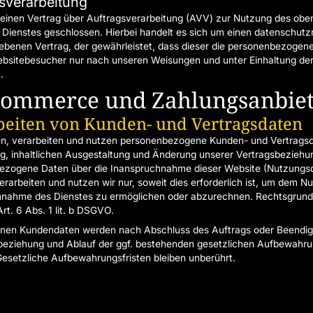
sverarbeitung
einen Vertrag über Auftragsverarbeitung (AVV) zur Nutzung des obe
Dienstes geschlossen. Hierbei handelt es sich um einen datenschutzr
ebenen Vertrag, der gewährleistet, dass dieser die personenbezogen
ebsitebesucher nur nach unseren Weisungen und unter Einhaltung d
.
Commerce und Zahlungs­anbie
beiten von Kunden- und Vertragsdaten
n, verarbeiten und nutzen personenbezogene Kunden- und Vertragsd
, inhaltlichen Ausgestaltung und Änderung unserer Vertragsbeziehu
ezogene Daten über die Inanspruchnahme dieser Website (Nutzungs
erarbeiten und nutzen wir nur, soweit dies erforderlich ist, um dem Nu
hnahme des Dienstes zu ermöglichen oder abzurechnen. Rechtsgrund
 Art. 6 Abs. 1 lit. b DSGVO.
enen Kundendaten werden nach Abschluss des Auftrags oder Beendig
eziehung und Ablauf der ggf. bestehenden gesetzlichen Aufbewahru
Gesetzliche Aufbewahrungsfristen bleiben unberührt.