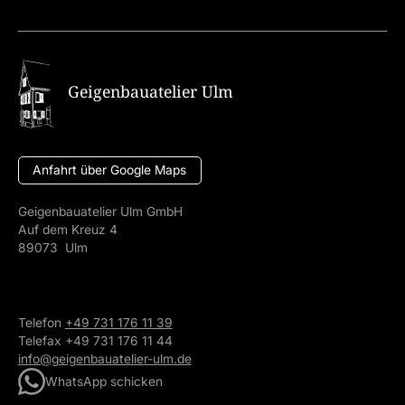
Geigenbauatelier Ulm
Anfahrt über Google Maps
Geigenbauatelier Ulm GmbH
Auf dem Kreuz 4
89073 Ulm
Telefon
+49 731 176 11 39
Telefax +49 731 176 11 44
info@geigenbauatelier-ulm.de
WhatsApp schicken