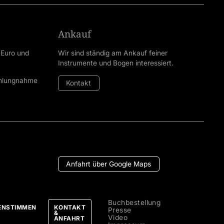
Ankauf
 Euro und
Wir sind ständig am Ankauf feiner
Instrumente und Bogen interessiert.
ahlungnahme
Kontakt
Anfahrt über Google Maps
Buchbestellung
ENSTIMMEN
KONTAKT
Presse
&
Video
ANFAHRT