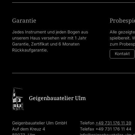
Garantie
Probespi
Jedes Instrument und jeden Bogen aus
Alle gezeigt
unserem Haus versehen wir mit 1 Jahr
spielbereit.
Garantie, Zertifikat und 6 Monaten
zum Probespi
Rückkaufgarantie.
Kontakt
Geigenbauatelier Ulm
Geigenbauatelier Ulm GmbH
Telefon
+49 731 176 11 39
Auf dem Kreuz 4
Telefax +49 731 176 11 44
89073 Ulm
info@geigenbauatelier-ulm.