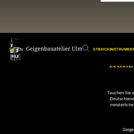
Geigenbauatelier Ulm
DE
EN
STREICHINSTRUMENT
franz
Tauchen Sie e
Deutschland
meisterliche
Geige