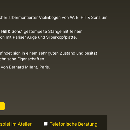
cher silbermontierter Violinbogen von W. E. Hill & Sons um
 Hill & Sons" gestempelte Stange mit feinem
ch mit Pariser Auge und Silberkopfplatte.
findet sich in einem sehr guten Zustand und besitzt
echnische Eigenschaften.
t von Bernard Millant, Paris.
u
piel im Atelier
Telefonische Beratung