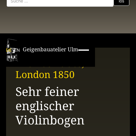
Geigenbauatelier Ulm
DE
EN
Thomas Tubbs,
London 1850
Sehr feiner
englischer
Violinbogen