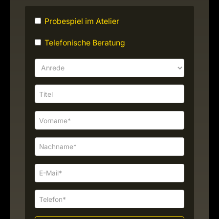
Probespiel im Atelier
Telefonische Beratung