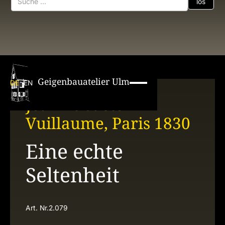
Geigenbauatelier Ulm
DE
EN
Jean Babtiste
Vuillaume, Paris 1830
Eine echte
Seltenheit
Art. Nr.
2.079