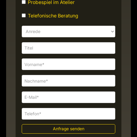
Probespiel im Atelier
Telefonische Beratung