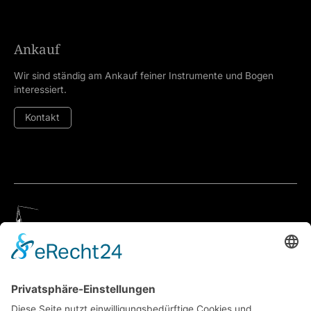
Ankauf
Wir sind ständig am Ankauf feiner Instrumente und Bogen
interessiert.
Kontakt
Geigenbauatelier Ulm
Anfahrt über Google Maps