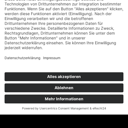
Geigenbauatelier Ulm GmbH
Auf dem Kreuz 4
89073 Ulm
Telefon
+49 731 176 11 39
Telefax +49 731 176 11 44
info@geigenbauatelier-ulm.de
WhatsApp schicken