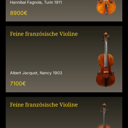
Hannibal Fagnola, Turin 1911
8900
€
Feine französische Violine
Albert Jacquot, Nancy 1903
7100
€
Feine französische Violine