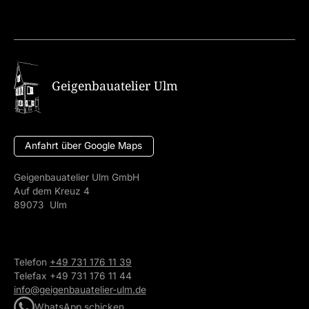
Geigenbauatelier Ulm
Anfahrt über Google Maps
Geigenbauatelier Ulm GmbH
Auf dem Kreuz 4
89073 Ulm
Telefon
+49 731 176 11 39
Telefax +49 731 176 11 44
info@geigenbauatelier-ulm.de
WhatsApp schicken