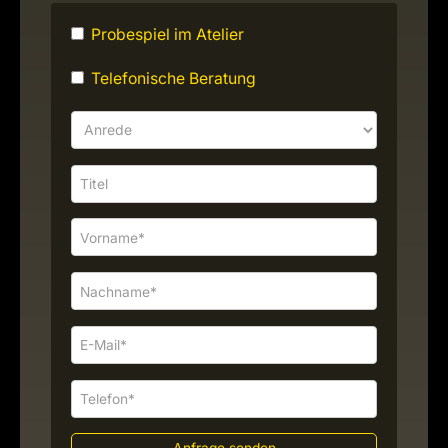
Probespiel im Atelier
Telefonische Beratung