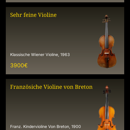
Sehr feine Violine
Klassische Wiener Violine, 1963
3900
€
Französiche Violine von Breton
Franz. Kindervioline Von Breton, 1900