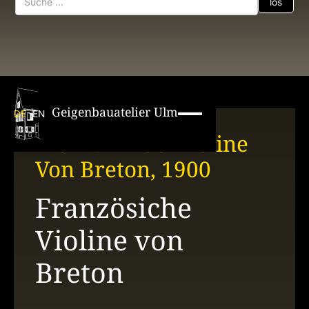
Geigenbauatelier Ulm
DE
EN
Franz. Kindervioline
Von Breton, 1900
Französiche
Violine von
Breton