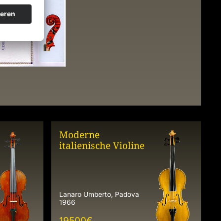
Moderne
italienische Violine
Lanaro Umberto, Padova
1966
19500
€