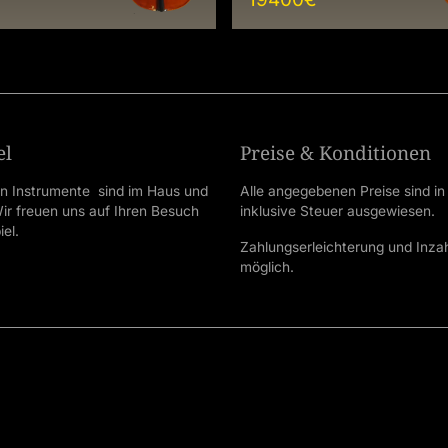
el
Preise & Konditionen
en Instrumente sind im Haus und
Alle angegebenen Preise sind in
 Wir freuen uns auf Ihren Besuch
inklusive Steuer ausgewiesen.
el.
Zahlungserleichterung und Inz
möglich.