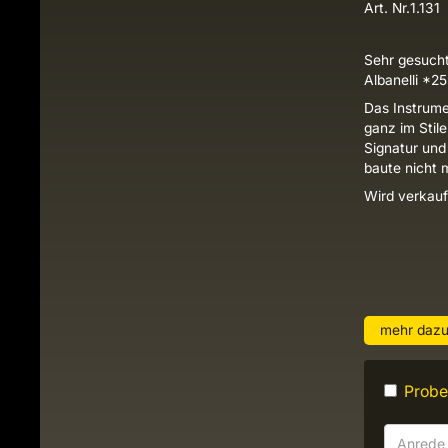
Art. Nr.
1.131
Sehr gesuchte
Albanelli *2
Das Instrume
ganz im Stile
Signatur und
baute nicht m
Wird verkauf
mehr daz
Probes