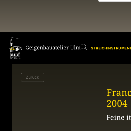
Geigenbauatelier Ulm
Geige
DE
EN
STREICHINSTRUMENT
Zurück
Franc
2004
Feine i