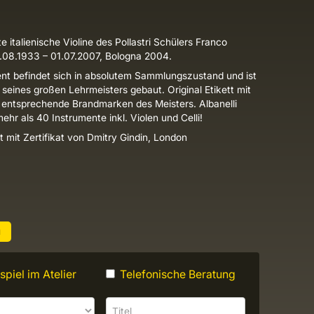
 italienische Violine des Pollastri Schülers Franco
5.08.1933 – 01.07.2007, Bologna 2004.
nt befindet sich in absolutem Sammlungszustand und ist
 seines großen Lehrmeisters gebaut. Original Etikett mit
 entsprechende Brandmarken des Meisters. Albanelli
ehr als 40 Instrumente inkl. Violen und Celli!
t mit Zertifikat von Dmitry Gindin, London
u
piel im Atelier
Telefonische Beratung