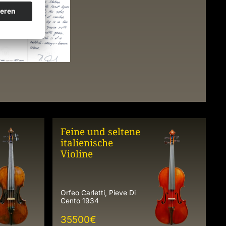
Feine und seltene
italienische
Violine
Orfeo Carletti, Pieve Di
Cento 1934
35500
€