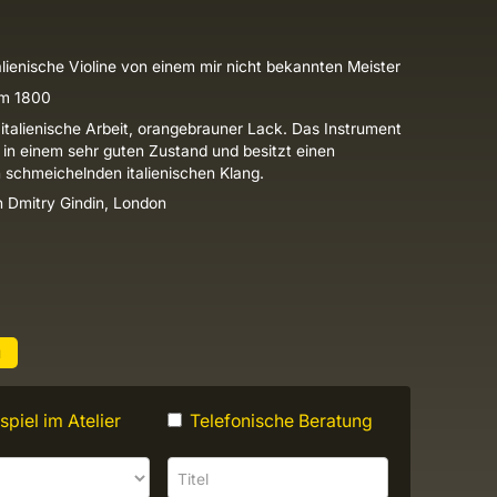
alienische Violine von einem mir nicht bekannten Meister
um 1800
italienische Arbeit, orangebrauner Lack. Das Instrument
h in einem sehr guten Zustand und besitzt einen
 schmeichelnden italienischen Klang.
on Dmitry Gindin, London
u
piel im Atelier
Telefonische Beratung