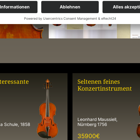
teressante
Seltenen feines
Konzertinstrument
Leonhard Maussiell,
a Schule, 1858
Nürnberg 1756
35900
€