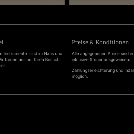
el
Preise & Konditionen
en Instrumente sind im Haus und
Alle angegebenen Preise sind in
 Wir freuen uns auf Ihren Besuch
inklusive Steuer ausgewiesen.
el.
Zahlungserleichterung und Inz
möglich.