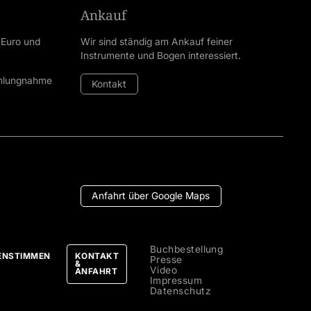
Ankauf
 Euro und
Wir sind ständig am Ankauf feiner
Instrumente und Bogen interessiert.
ahlungnahme
Kontakt
Anfahrt über Google Maps
Buchbestellung
ENSTIMMEN
KONTAKT
Presse
&
Video
ANFAHRT
Impressum
Datenschutz