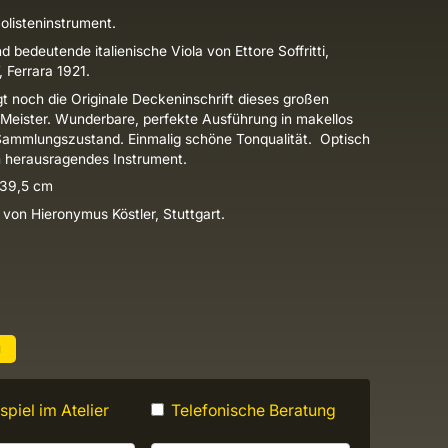
olisteninstrument.
d bedeutende italienische Viola von Ettore Soffritti,
 Ferrara 1921.
gt noch die Originale Deckeninschrift dieses großen
n Meister. Wunderbare, perfekte Ausführung in makellos
ammlungszustand. Einmalig schöne Tonqualität. Optisch
h herausragendes Instrument.
 39,5 cm
t von Hieronymus Köstler, Stuttgart.
u
piel im Atelier
Telefonische Beratung