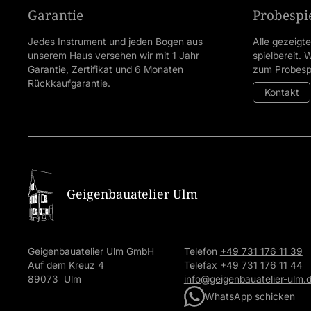
Garantie
Probespi
Jedes Instrument und jeden Bogen aus
Alle gezeigt
unserem Haus versehen wir mit 1 Jahr
spielbereit.
Garantie, Zertifikat und 6 Monaten
zum Probespi
Rückkaufgarantie.
Kontakt
Geigenbauatelier Ulm
Geigenbauatelier Ulm GmbH
Telefon
+49 731 176 11 39
Auf dem Kreuz 4
Telefax +49 731 176 11 44
89073 Ulm
info@geigenbauatelier-ulm.
WhatsApp schicken