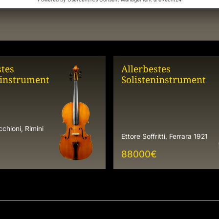
stes
Allerbestes
ninstrument
Solisteninstrument
chioni, Rimini
Ettore Soffritti, Ferrara 1921
88000
€